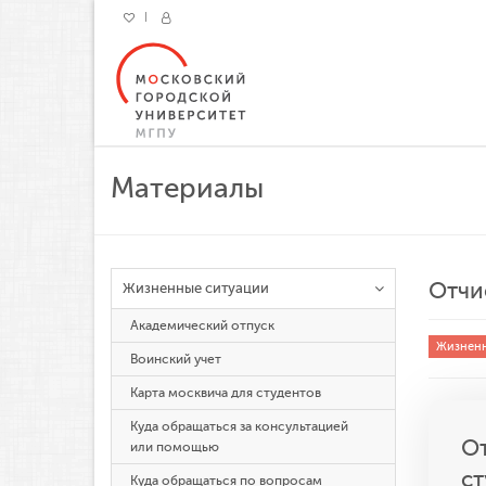
Материалы
Отчи
Жизненные ситуации
Академический отпуск
Жизненн
Воинский учет
Карта москвича для студентов
Куда обращаться за консультацией
От
или помощью
ст
Куда обращаться по вопросам