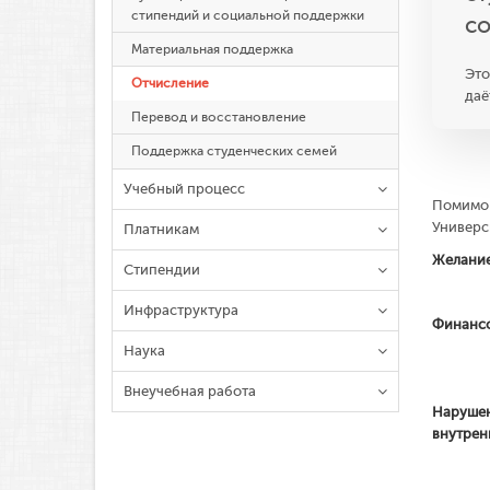
стипендий и социальной поддержки
со
Материальная поддержка
Это
Отчисление
даё
Перевод и восстановление
Поддержка студенческих семей
Учебный процесс
Помимо 
Универс
Платникам
Желание
Стипендии
Инфраструктура
Финансо
Наука
Внеучебная работа
Нарушен
внутрен