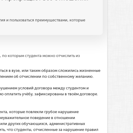
ятия и пользоваться преимуществами, которые
 по которым студента можно отчислить из
иться в вузе, или таким образом сложились жизненные
влением об отчислении по собственному желанию.
арушением условий договора между студентом и
о оплатить учёбу, зафиксированы в твоём договоре.
ента, которые повлекли грубое нарушение
 неуважительное поведение в отношении
 или других обучающихся, административных
ить, что студенты, отчисленные за нарушение правил