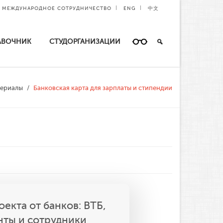
МЕЖДУНАРОДНОЕ СОТРУДНИЧЕСТВО
ENG
中文
АВОЧНИК
СТУДОРГАНИЗАЦИИ
териалы
Банковская карта для зарплаты и стипендии
екта от банков: ВТБ,
нты и сотрудники