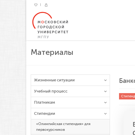
Материалы
Банк
Жизненные ситуации
Учебный процесс
Стипен
Платникам
Стипендии
«Олимпийская стипендия» для
первокурсников