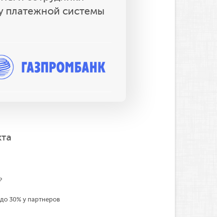
у платежной системы
кта
₽
 до 30% у партнеров