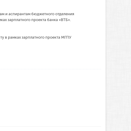
там и аспирантам бюджетного отделения
ах зарплатного проекта банка «ВТБ».
ту в рамках зарплатного проекта МГПУ