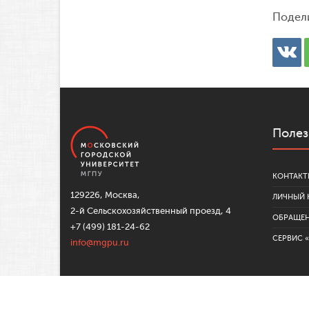
Подел
Полез
КОНТАКТ
129226, Москва,
ЛИЧНЫЙ 
2-й Сельскохозяйственный проезд, 4
ОБРАЩЕ
+7 (499) 181-24-62
СЕРВИС 
info@mgpu.ru