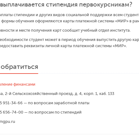
 выплачивается стипендия первокурсникам?
ыплаты стипендии и других видов социальной поддержки всем студен
 формы обучения оформляются карты платежной системы «МИР» в рамк
овности и месте получения карт сообщит учебный отдел института.
еобходимости студент может в период обучения выпустить другую кар
редоставить реквизиты личной карты платежной системы «МИР».
 обратиться
вление финансами
, 2-й Сельскохозяйственный проезд, д. 4, корп. 1, каб. 133
5 951-34-66 — по вопросам заработной платы
5 656-74-00 — по вопросам по стипендий
mgpu.ru