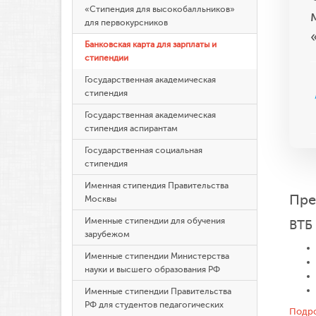
«Стипендия для высокобалльников»
для первокурсников
Банковская карта для зарплаты и
стипендии
Государственная академическая
стипендия
Государственная академическая
стипендия аспирантам
Государственная социальная
стипендия
Именная стипендия Правительства
Пре
Москвы
Именные стипендии для обучения
ВТБ
зарубежом
Именные стипендии Министерства
науки и высшего образования РФ
Именные стипендии Правительства
РФ для студентов педагогических
Подро