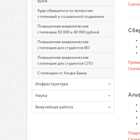
вузов
Скача
Куда обращаться по вопросам
стипендий и социальной поддержки
Повышенная академическая
Сбе
стипендия 30 000 и 40 000 рублей
Повышенная академическая
стипендия для студентов ВО
Повышенная академическая
Приви
стипендия для студентов СПО
Скача
Стипендии от Альфа‑Банка
Инфраструктура
Аль
Наука
Внеучебная работа
Подро
Скача