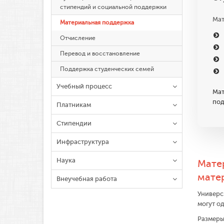
стипендий и социальной поддержки
Мат
Материальная поддержка
Отчисление
Перевод и восстановление
Поддержка студенческих семей
Учебный процесс
Мат
под
Платникам
Стипендии
Инфраструктура
Наука
Мате
мате
Внеучебная работа
Универс
могут о
Размеры