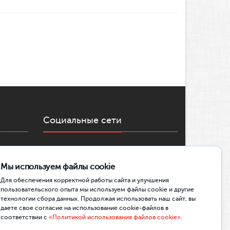
Социальные сети
ОФИЦИАЛЬНОЕ СООБЩЕСТВО ВК
Мы используем файлы cookie
ПРИЁМНАЯ КОМИССИЯ ВК
Для обеспечения корректной работы сайта и улучшения
КЛТМС | МЕДИА. СОБЫТИЯ. ДРУЗЬЯ
пользовательского опыта мы используем файлы cookie и другие
технологии сбора данных. Продолжая использовать наш сайт, вы
TELEGRAM-КАНАЛ
даете свое согласие на использование cookie-файлов в
КАНАЛ В MAX
соответствии с
«Политикой использования файлов cookie»
.