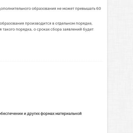
оддержки.
дополнительного образования не может превышать 60
их ответственному специалисту в своем институте.
образования производится в отдельном порядке,
 такого порядка, о сроках сбора заявлений будет
беспечении и других формах материальной