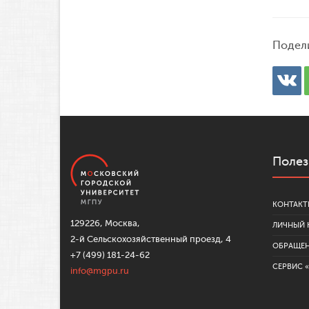
Подел
Полез
КОНТАКТ
129226, Москва,
ЛИЧНЫЙ 
2-й Сельскохозяйственный проезд, 4
ОБРАЩЕ
+7 (499) 181-24-62
СЕРВИС 
info@mgpu.ru