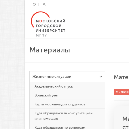
Материалы
Мате
Жизненные ситуации
Академический отпуск
Жизненн
Воинский учет
Карта москвича для студентов
Куда обращаться за консультацией
Ма
или помощью
ст
Куда обращаться по вопросам