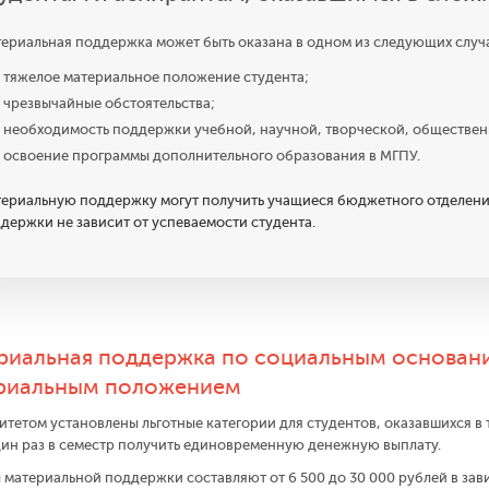
ериальная поддержка может быть оказана в одном из следующих случа
тяжелое материальное положение студента;
чрезвычайные обстоятельства;
необходимость поддержки учебной, научной, творческой, обществен
освоение программы дополнительного образования в МГПУ.
ериальную поддержку могут получить учащиеся бюджетного отделен
держки не зависит от успеваемости студента.
риальная поддержка по социальным основани
риальным положением
итетом установлены льготные категории для студентов, оказавшихся 
дин раз в семестр получить единовременную денежную выплату.
 материальной поддержки составляют от 6 500 до 30 000 рублей в зав