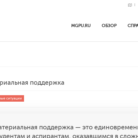
MGPU.RU
ОБЗОР
СПР
риальная поддержка
ые ситуации
териальная поддержка — это единовремен
удентам и аспирантам, оказавшимся в сло