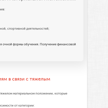
ев:
ной, спортивной деятельностей;
ия очной формы обучения. Получение финансовой
ям в связи с тяжелым
в тяжелом материальном положении, которые
исимости от категории: