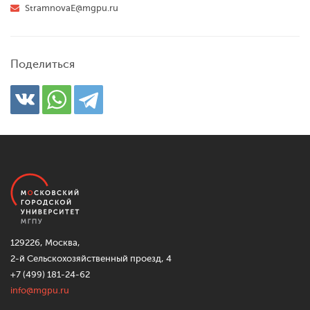
StramnovaE@mgpu.ru
Поделиться
129226, Москва,
2-й Сельскохозяйственный проезд, 4
+7 (499) 181-24-62
info@mgpu.ru