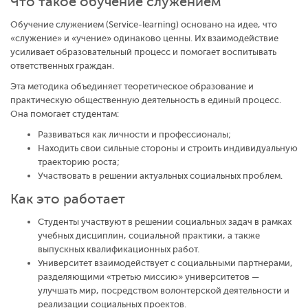
Что такое обучение служением
Обучение служением (Service-learning) основано на идее, что
«служение» и «учение» одинаково ценны. Их взаимодействие
усиливает образовательный процесс и помогает воспитывать
ответственных граждан.
Эта методика объединяет теоретическое образование и
практическую общественную деятельность в единый процесс.
Она помогает студентам:
Развиваться как личности и профессионалы;
Находить свои сильные стороны и строить индивидуальную
траекторию роста;
Участвовать в решении актуальных социальных проблем.
Как это работает
Студенты участвуют в решении социальных задач в рамках
учебных дисциплин, социальной практики, а также
выпускных квалификационных работ.
Университет взаимодействует с социальными партнерами,
разделяющими «третью миссию» университетов —
улучшать мир, посредством волонтерской деятельности и
реализации социальных проектов.