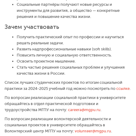
Социальные партнёры получают новые ресурсы и
инструменты для развития, а общество — конкретные
решения и повышение качества жизни.
Зачем участвовать
Получить практический опыт по профессии и научиться
решать реальные задачи.
Развить надпрофессиональные навыки (soft skills).
Повысить личную и социальную ответственность.
Освоить проектное мышление.
Стать частью решения социальных проблем и улучшения
качества жизни в России.
Список лучших студенческих проектов по итогам социальной
практики за 2024-2025 учебный год можно посмотреть по
ссылке
.
По вопросам реализации социальной практики в университете
обращайтесь в отдел практической подготовки и
трудоустройства МГПУ на почту:
careera@mgpu.ru
.
По вопросам реализации волонтерской деятельности и
социальных проектов в университете обращайтесь в
Волонтерский центр МГПУ на почту:
volunteer@mgpu.ru
.