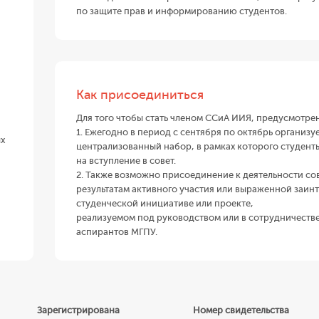
по защите прав и информированию студентов.
Как присоединиться
Для того чтобы стать членом ССиА ИИЯ, предусмотрен
1. Ежегодно в период с сентября по октябрь организ
х
централизованный набор, в рамках которого студенты
на вступление в совет.
2. Также возможно присоединение к деятельности сов
результатам активного участия или выраженной заин
студенческой инициативе или проекте,
реализуемом под руководством или в сотрудничестве
аспирантов МГПУ.
Зарегистрирована
Номер свидетельства