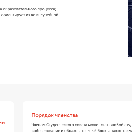
а образовательного процесса;
и ориентирует их во внеучебной
Порядок членства
ии
Членом Студенческого совета может стать любой ст
собеседование и образовательный блок, а также рег