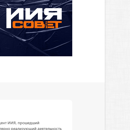
удент ИИЯ, прошедший
улярно реализующий деятельность