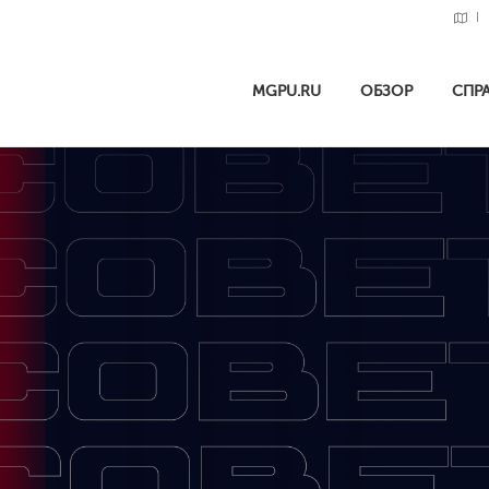
MGPU.RU
ОБЗОР
СПР