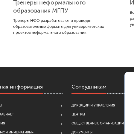
Тренеры неформального
И
образования МГПУ
Во
р
Тренеры НФО разрабатывают и проводят
ун
образовательные форматы для университетских
проектов неформального образования.
ная информация
Сотрудникам
Ы
ДИРЕКЦИИ И УПРАВЛЕНИЯ
КАБИНЕТ
ЦЕНТРЫ
НИЯ
ОБЩЕСТВЕННЫЕ ОРГАНИЗАЦИИ
«МОИ ИНИЦИАТИВЫ»
ДОКУМЕНТЫ