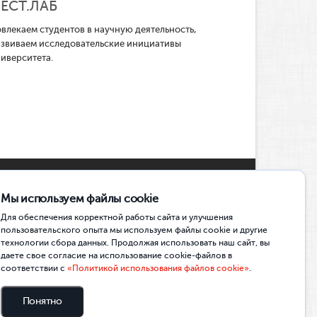
ЕСТ.ЛАБ
влекаем студентов в научную деятельность,
азвиваем исследовательские инициативы
иверситета.
Мы используем файлы cookie
Социальные сети
Для обеспечения корректной работы сайта и улучшения
пользовательского опыта мы используем файлы cookie и другие
технологии сбора данных. Продолжая использовать наш сайт, вы
ОФИЦИАЛЬНОЕ СООБЩЕСТВО ВК
даете свое согласие на использование cookie-файлов в
соответствии с
«Политикой использования файлов cookie»
.
ПРИЁМНАЯ КОМИССИЯ ВК
КЛТМС | МЕДИА. СОБЫТИЯ. ДРУЗЬЯ
Понятно
TELEGRAM-КАНАЛ