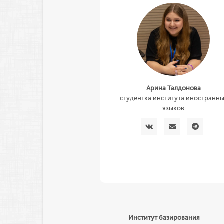
Арина Талдонова
студентка института иностранны
языков
Институт базирования