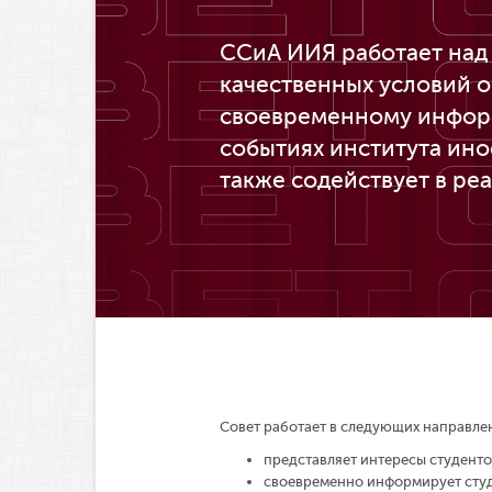
ССиА ИИЯ работает над
качественных условий о
своевременному инфор
событиях института ино
также содействует в ре
Совет работает в следующих направлен
представляет интересы студенто
своевременно информирует студе