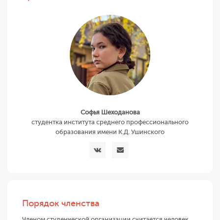
Софья Шеходанова
студентка института среднего профессионального
образования имени К.Д. Ушинского
Порядок членства
Членом студенческой организации считается человек,