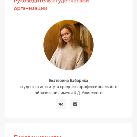
Руководитель студенческой
организации
Екатерина Бабарика
студентка института среднего профессионального
образования имени К.Д. Ушинского