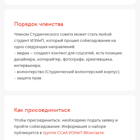
Порядок членства
Членом Студенческого совета может стать любой
студент ИЭУиП, который прошел собеседование на
одно следующих направлений:
- медиа – создают контент для соцсетей, есть позиции
дизайнера, копирайтер, фотографа, креативщика,
интервьюера;
- волонтерство (Студенческий волонтерский корпус);
- защита прав.
Как присоединиться
Чтобы присоединиться, необходимо подать заявку и
пройти собеседование. Информация о наборе
публикуется в
группе ССиА ИЭУиП ВКонтакте
.