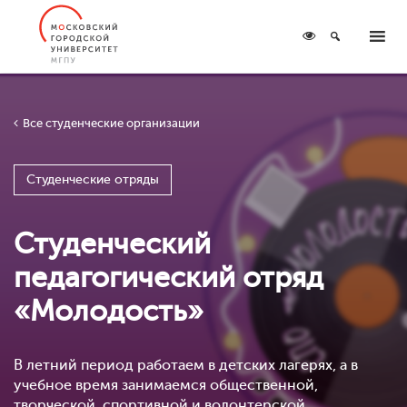
Все студенческие организации
Студенческие отряды
Студенческий
педагогический отряд
«Молодость»
В летний период работаем в детских лагерях, а в
учебное время занимаемся общественной,
творческой, спортивной и волонтерской