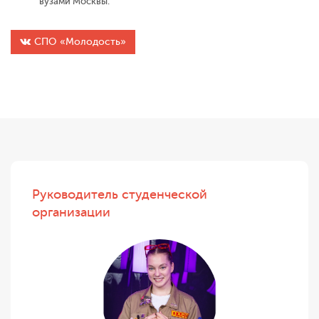
вузами Москвы.
СПО «Молодость»
Руководитель студенческой
организации