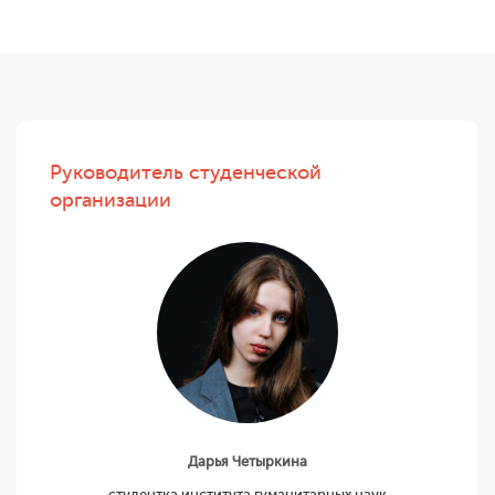
Руководитель студенческой
организации
Дарья Четыркина
студентка института гуманитарных наук