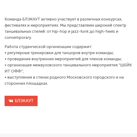
Команда
БЛЭКАУТ
активно участвует в различных конкурсах,
фестивалях и мероприятиях. Мы представляем широкий спектр
танцевальных стилей: от hip-hop и jazz-funk до high-heels и
contemporary.
Работа студенческой организации содержит:
• регулярные тренировки для танцоров внутри команды;
• проведение внутренних мероприятий для членов команды;
• организация межвузовского танцевального мероприятия “ШЕЙК
ИТ ОФФ”;
• выступления в стенах родного Московского городского и на
сторонних площадках.
БЛЭКАУТ