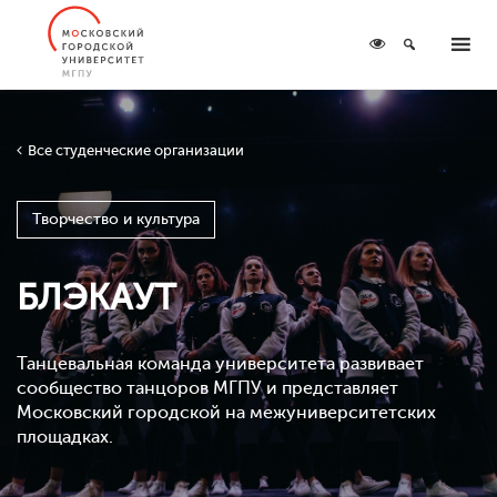
Все студенческие организации
Творчество и культура
БЛЭКАУТ
Танцевальная команда университета развивает
сообщество танцоров МГПУ и представляет
Московский городской на межуниверситетских
площадках.