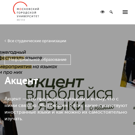
Все студенческие организации
Неформальное образование
Акцент
Акцент — это про любовь к языкам и всему, что с
ними связано. Мы говорим о том, какие существуют
иностранные языки и как можно их самостоятельно
изучать.