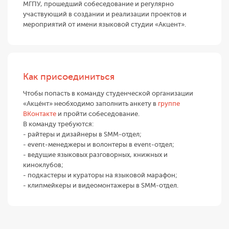
МГПУ, прошедший собеседование и регулярно
участвующий в создании и реализации проектов и
мероприятий от имени языковой студии «Акцент».
Как присоединиться
Чтобы попасть в команду студенческой организации
«Акцéнт» необходимо заполнить анкету в
группе
ВКонтакте
и пройти собеседование.
В команду требуются:
- райтеры и дизайнеры в SMM-отдел;
- event-менеджеры и волонтеры в event-отдел;
- ведущие языковых разговорных, книжных и
киноклубов;
- подкастеры и кураторы на языковой марафон;
- клипмейкеры и видеомонтажеры в SMM-отдел.